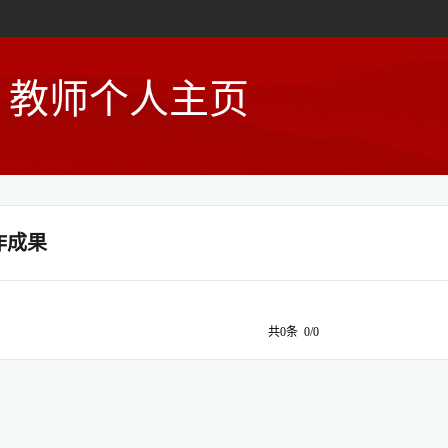
教师个人主页
作成果
共0条 0/0