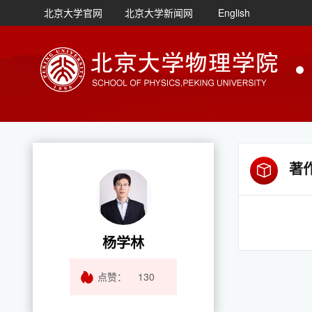
北京大学官网
北京大学新闻网
English
著
杨学林
点赞：
130