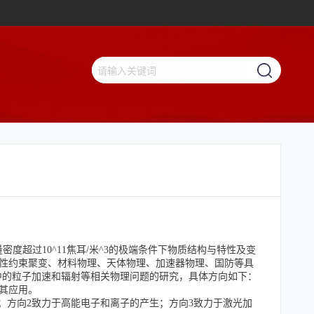
密度超过10^11焦耳/米^3的极端条件下物质结构与特性及变
惯性约束聚变、材料物理、天体物理、加速器物理、国防等具
中的粒子加速和辐射等相关物理问题的研究，具体方向如下：
及其应用。
；方向2致力于高能电子和离子的产生；方向3致力于激光加