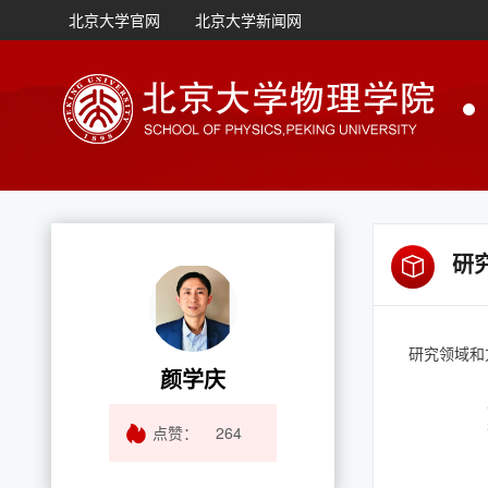
北京大学官网
北京大学新闻网
研
研究领域和
颜学庆
点赞：
264