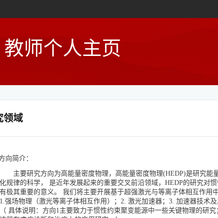
教师个人主页
究领域
方向简介：
主要研究方向为高能量密度物理，高能量密度物理(HEDP)是研究能量
化规律的科学， 是近年发展起来的重要交叉前沿领域，HEDP的研究对
有极其重要的意义。 我们将主要开展基于超强激光与等离子体相互作用
1.强场物理（激光等离子体相互作用）；2. 激光加速器；3. 加速器技术
（ 具体说明：方向1主要致力于惯性约束聚变能源中一些关键物理的研究