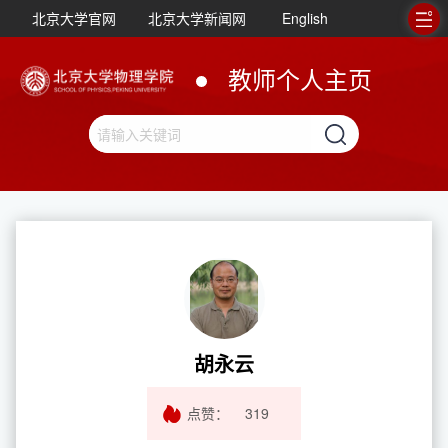
北京大学官网
北京大学新闻网
English
教师个人主页
胡永云
点赞：
319