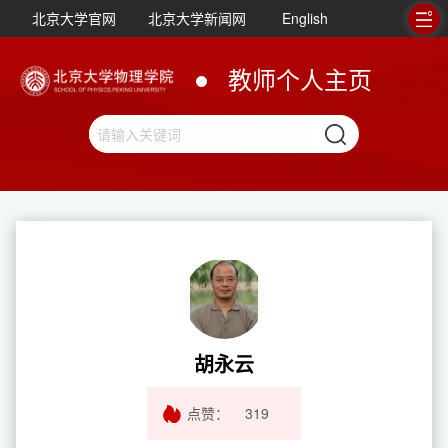
北京大学官网
北京大学新闻网
English
教师个人主页
胡永云
点赞：
319