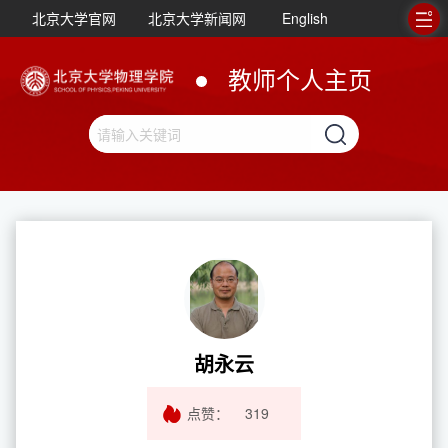
北京大学官网
北京大学新闻网
English
教师个人主页
胡永云
点赞：
319