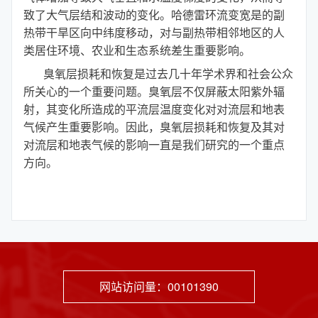
致了大气层结和波动的变化。哈德雷环流变宽是的副
热带干旱区向中纬度移动，对与副热带相邻地区的人
类居住环境、农业和生态系统差生重要影响。
臭氧层损耗和恢复是过去几十年学术界和社会公众
所关心的一个重要问题。臭氧层不仅屏蔽太阳紫外辐
射，其变化所造成的平流层温度变化对对流层和地表
气候产生重要影响。因此，臭氧层损耗和恢复及其对
对流层和地表气候的影响一直是我们研究的一个重点
方向。
网站访问量：
00101390