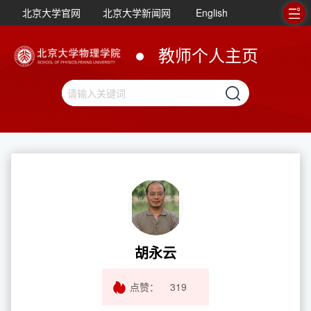
北京大学官网
北京大学新闻网
English
教师个人主页
胡永云
点赞：
319