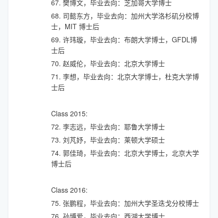
67. 樊博文，毕业去向：芝加哥大学博士
68. 司懿东方，毕业去向：加州大学洛杉矶分校博
士，MIT 博士后
69. 许玮璇，毕业去向：布朗大学博士，GFDL博
士后
70. 赵威伦，毕业去向：北京大学博士
71. 李想，毕业去向：北京大学博士，杜克大学博
士后
Class 2015:
72. 李志远，毕业去向：耶鲁大学博士
73. 刘芃妤，毕业去向：莱顿大学硕士
74. 郭佳琦，毕业去向：北京大学博士
，
北京大学
博士后
Class 2016:
75. 张鹏程，毕业去向：加州大学圣迭戈分校博士
76. 孙博爱，毕业去向：西湖大学博士