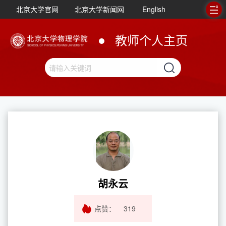
北京大学官网
北京大学新闻网
English
教师个人主页
胡永云
点赞：
319