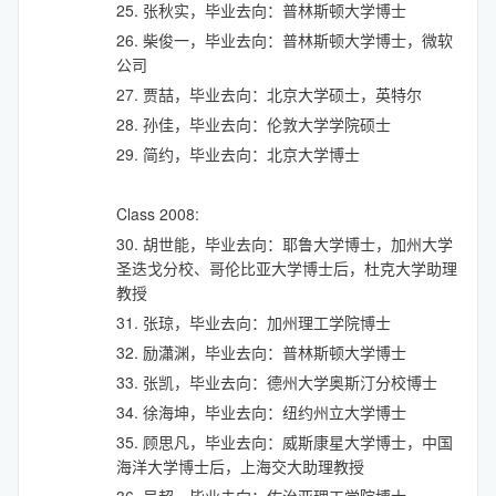
25. 张秋实，毕业去向：普林斯顿大学博士
26. 柴俊一，毕业去向：普林斯顿大学博士，微软
公司
27. 贾喆，毕业去向：北京大学硕士，英特尔
28. 孙佳，毕业去向：伦敦大学学院硕士
29. 简约，毕业去向：北京大学博士
Class 2008:
30. 胡世能，毕业去向：耶鲁大学博士，加州大学
圣迭戈分校、哥伦比亚大学博士后，杜克大学助理
教授
31. 张琼，毕业去向：加州理工学院博士
32. 励瀟渊，毕业去向：普林斯顿大学博士
33. 张凯，毕业去向：德州大学奥斯汀分校博士
34. 徐海坤，毕业去向：纽约州立大学博士
35. 顾思凡，毕业去向：威斯康星大学博士，中国
海洋大学博士后，上海交大助理教授
36. 吴超，毕业去向：佐治亚理工学院博士