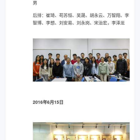
男
后排：崔琦、苟苏恒、吴晟、胡永云、万智翔、李
智博、李想、刘安易、刘永岗、宋治宏，李泽龙
2016年6月15日