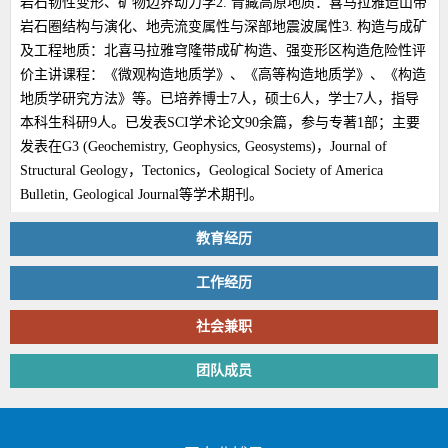
岩石韧性变形、矿物边界动力学2. 青藏高原地质：喜马拉雅造山带
岩石圈结构与演化、地壳流变属性与深部地震波属性3. 构造与成矿
及工程地质：北喜马拉雅穹隆带成矿构造、强变形区构造危险性评
价主讲课程：《微观构造地质学》、《高等构造地质学》、《构造
地质学研究方法》等。已培养博士7人，硕士6人，学士7人，指导
本科生科研9人。已发表SCI学术论文90余篇，参与专著1部；主要
发表在G3 (Geochemistry, Geophysics, Geosystems)，Journal of
Structural Geology，Tectonics，Geological Society of America
Bulletin, Geological Journal等学术期刊。
教育经历
工作经历
社会兼职
团队成员