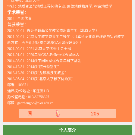
毕业院校：北京大学
学科：地质资源与地质工程其他专业. 固体地球物理学. 构造地质学
学术荣誉：
2014 全国优青
曾获荣誉：
2023-09-01 兴证全球基金奖教金杰出青年奖（北京大学）
2021-09-01 北京大学教学成果奖二等奖（《本科专业课程理论与实践教学
新方式：五台山地区综合地质实习课程建设》）
2021-09-01 2021 北京大学优秀工会干部
2021-01-01 2020年度GSA-Bulletin优秀审稿人
2014-08-01 2014获中国国家优秀青年科学基金
2014-12-31 2014获“院长特别奖”
2013-12-30 2013获“龙软科技奖教金”
2013-05-04 2013获“北京大学教学优秀奖”
邮编 :
100871
通讯/办公地址 :
东连廊113
办公室电话 :
010-62758325
邮箱 :
geozhangbo@pku.edu.cn
205
赞
个人简介