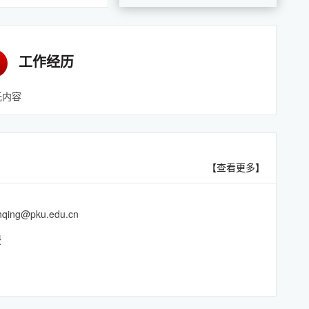
工作经历
无内容
【查看更多】
hqing@pku.edu.cn
授