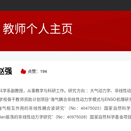
教师个人主页
赵强
点赞：
194
科学系副教授，从事教学与科研工作。研究方向 ：大气动力学、非线性
学校骨干教师资助计划项目“海气耦合非线性动力学模式与ENSO机理研
海气相互作用的非线性耦合波研究”（No：40475023）国家自然科
-Julian振荡的非线性动力学研究”（No：40975028）国家自然科学基金项目
研究”（No：411750...