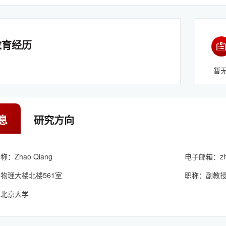
教育经历
暂
息
研究方向
：Zhao Qiang
电子邮箱：
z
物理大楼北楼561室
职称：副教
：北京大学