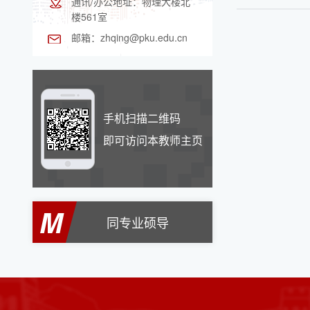
通讯/办公地址：
物理大楼北
楼561室
邮箱：
zhqing@pku.edu.cn
手机扫描二维码
即可访问本教师主页
M
同专业硕导