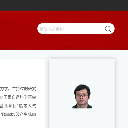
动力学。主持过的研究
究”国家自然科学基金
学基金项目“热带大气
“Rossby波产生纬向
【查看更多】