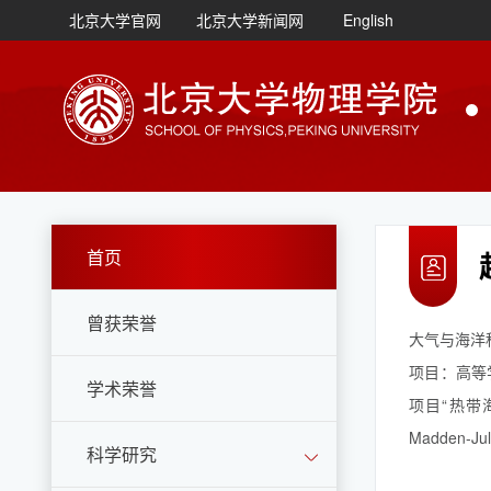
北京大学官网
北京大学新闻网
English
首页
曾获荣誉
大气与海洋
项目：高等
学术荣誉
项目“热带
Madden
科学研究
流的动力学机理