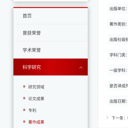
出版单位
首页
著作类别
曾获荣誉
出版社级
学术荣誉
学科门类
科学研究
一级学科
是否译成
研究领域
论文成果
出版日期
专利
下一条：Envi
著作成果