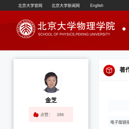
北京大学官网
北京大学新闻网
English
著
金芝
点赞：
286
电子版链