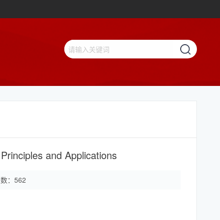
Principles and Applications
次数：
562