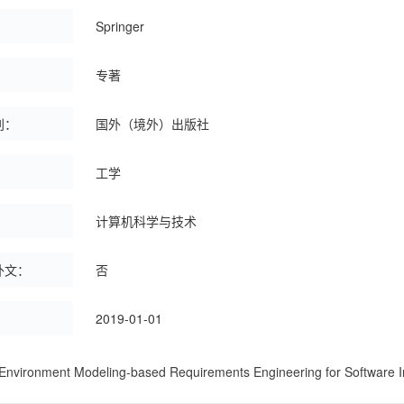
：
Springer
：
专著
别：
国外（境外）出版社
：
工学
：
计算机科学与技术
外文：
否
：
2019-01-01
ronment Modeling-based Requirements Engineering for Software I