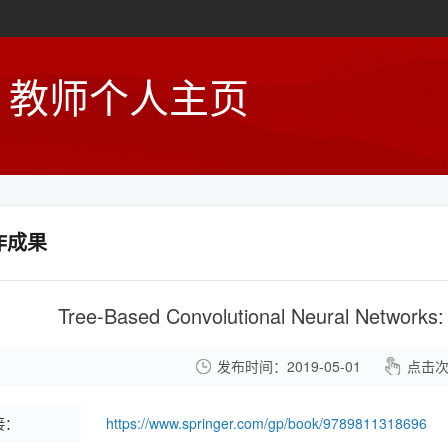
教师个人主页
作成果
Tree-Based Convolutional Neural Networks: 
发布时间：2019-05-01
点击
接：
https://www.springer.com/gp/book/9789811318696