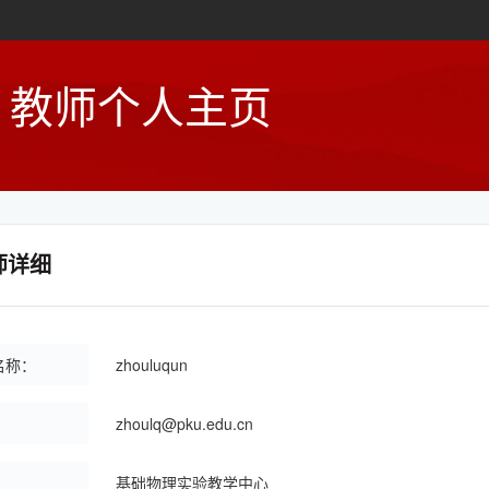
教师个人主页
师详细
名称：
zhouluqun
：
zhoulq@pku.edu.cn
：
基础物理实验教学中心