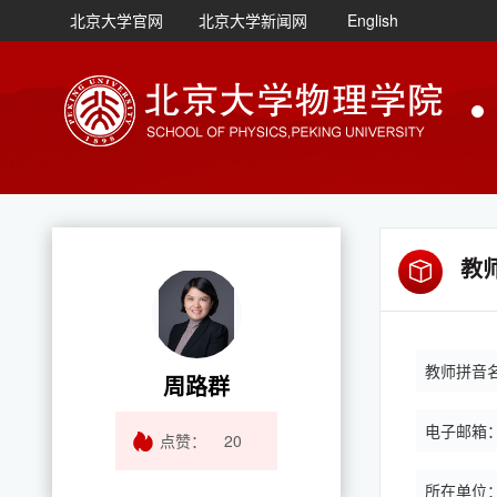
北京大学官网
北京大学新闻网
English
教
教师拼音
周路群
电子邮箱
点赞：
20
所在单位