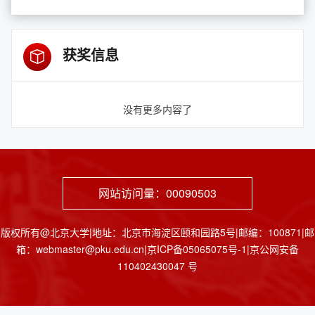
获奖信息
没有更多内容了
网站访问量：
00090503
版权所有@北京大学|地址：北京市海淀区颐和园路5号|邮编：100871|邮
箱：webmaster@pku.edu.cn|京ICP备05065075号-1|京公网安备
110402430047 号