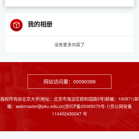
我的相册
没有更多内容了
网站访问量：
00090399
版权所有@北京大学|地址：北京市海淀区颐和园路5号|邮编：100871|邮
箱：webmaster@pku.edu.cn|京ICP备05065075号-1|京公网安备
110402430047 号