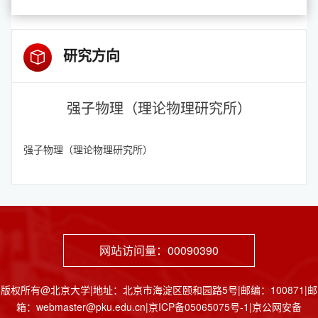
研究方向
强子物理（理论物理研究所）
强子物理（理论物理研究所）
网站访问量：
00090390
版权所有@北京大学|地址：北京市海淀区颐和园路5号|邮编：100871|邮
箱：webmaster@pku.edu.cn|京ICP备05065075号-1|京公网安备