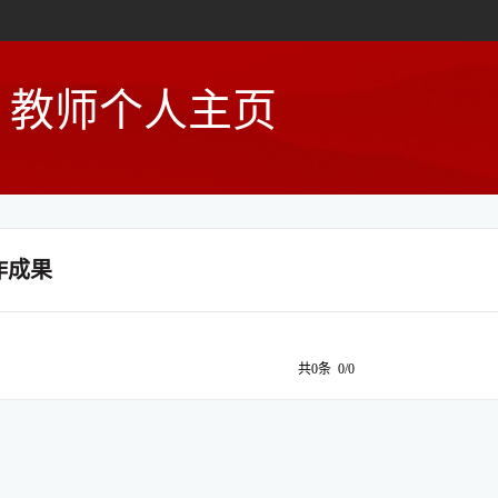
教师个人主页
作成果
共0条 0/0