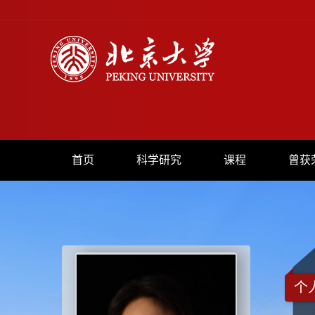
首页
科学研究
课程
曾获
个