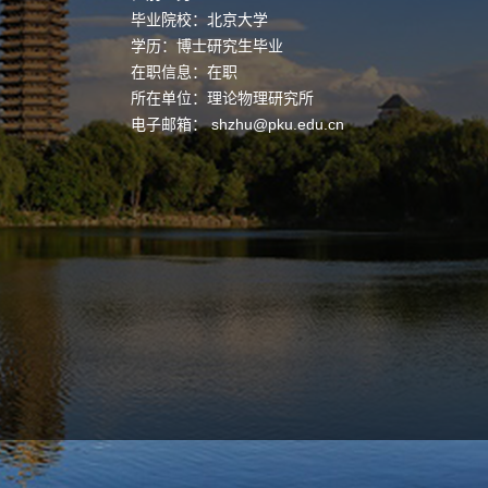
毕业院校：北京大学
学历：博士研究生毕业
在职信息：在职
所在单位：理论物理研究所
电子邮箱：
shzhu@pku.edu.cn