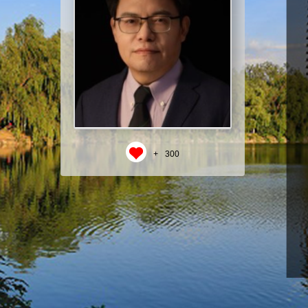
+
300