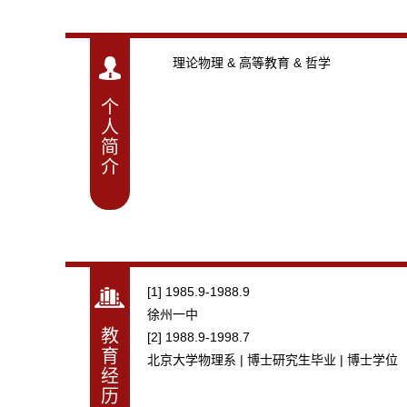
理论物理 & 高等教育 & 哲学
个
人
简
介
[1] 1985.9-1988.9
徐州一中
教
[2] 1988.9-1998.7
育
北京大学物理系 | 博士研究生毕业 | 博士学位
经
历