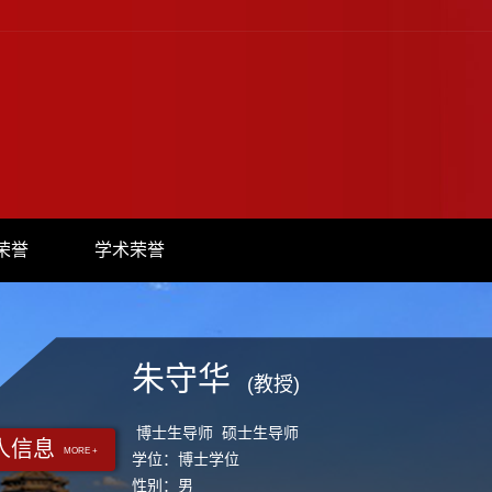
荣誉
学术荣誉
朱守华
(教授)
博士生导师 硕士生导师
人信息
MORE +
学位：博士学位
性别：男