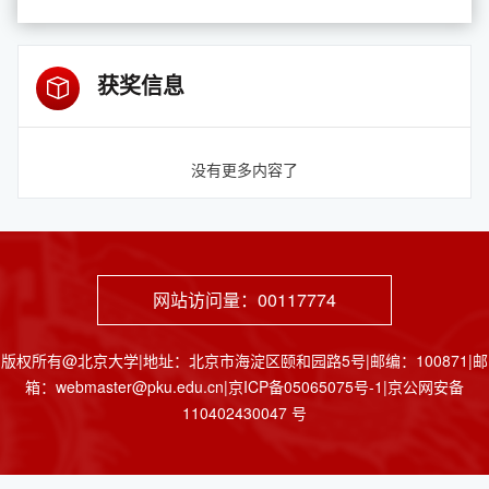
获奖信息
没有更多内容了
网站访问量：
00117774
版权所有@北京大学|地址：北京市海淀区颐和园路5号|邮编：100871|邮
箱：webmaster@pku.edu.cn|京ICP备05065075号-1|京公网安备
110402430047 号