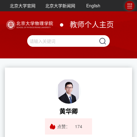
北京大学官网
北京大学新闻网
English
教师个人主页
黄华卿
点赞：
174