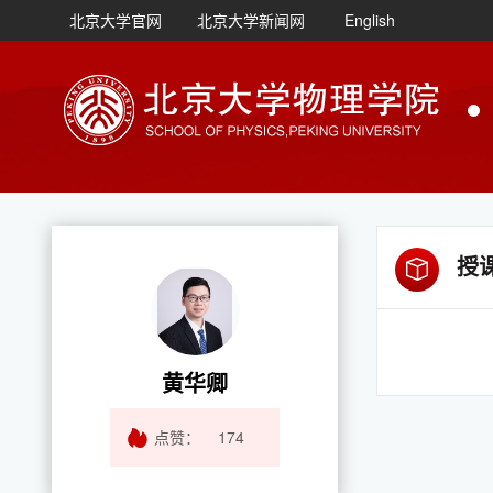
北京大学官网
北京大学新闻网
English
授
黄华卿
点赞：
174