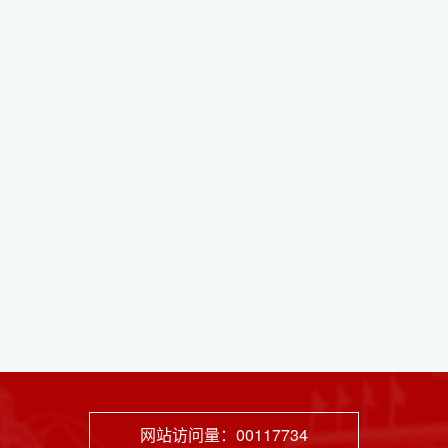
网站访问量：
00117734