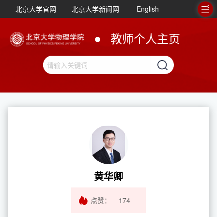
北京大学官网
北京大学新闻网
English
教师个人主页
黄华卿
点赞：
174