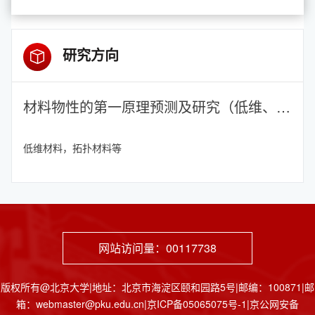
研究方向
材料物性的第一原理预测及研究（低维、拓扑材料等）
低维材料，拓扑材料等
网站访问量：
00117738
版权所有@北京大学|地址：北京市海淀区颐和园路5号|邮编：100871|邮
箱：webmaster@pku.edu.cn|京ICP备05065075号-1|京公网安备