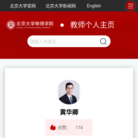
北京大学官网
北京大学新闻网
English
教师个人主页
黄华卿
点赞：
174