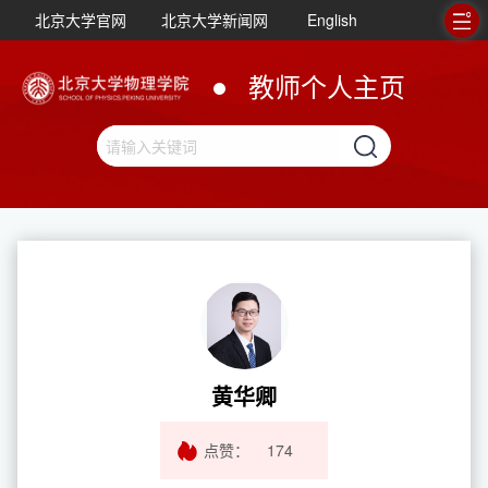
北京大学官网
北京大学新闻网
English
教师个人主页
黄华卿
点赞：
174