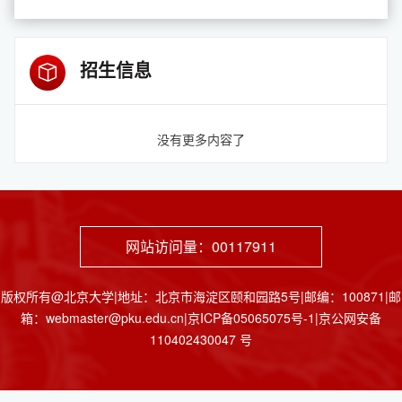
招生信息
没有更多内容了
网站访问量：
00117911
版权所有@北京大学|地址：北京市海淀区颐和园路5号|邮编：100871|邮
箱：webmaster@pku.edu.cn|京ICP备05065075号-1|京公网安备
110402430047 号