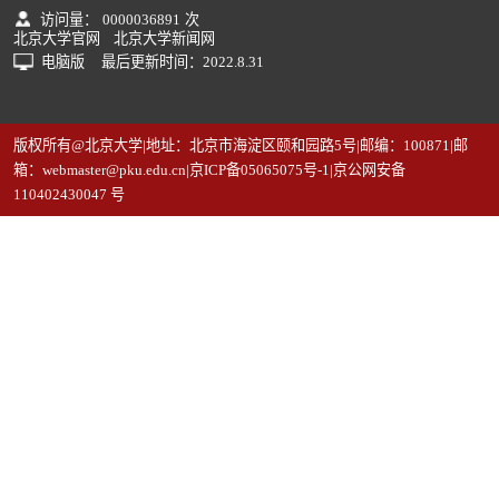
访问量：
0000036891
次
北京大学官网
北京大学新闻网
电脑版
最后更新时间：
2022
.
8
.
31
版权所有@北京大学|地址：北京市海淀区颐和园路5号|邮编：100871|邮
箱：webmaster@pku.edu.cn|京ICP备05065075号-1|京公网安备
110402430047 号