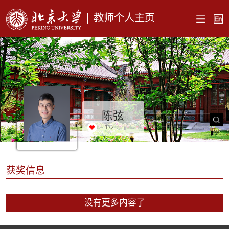
教师个人主页
陈弦
+
172
获奖信息
没有更多内容了