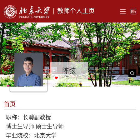
教师个人主页
陈弦
+
172
首页
职称：长聘副教授
博士生导师 硕士生导师
毕业院校：北京大学