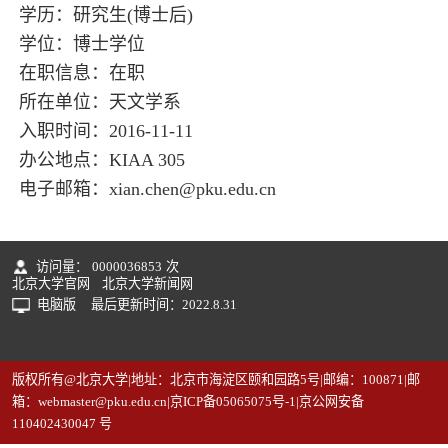
学历：研究生(博士后)
学位：博士学位
在职信息：在职
所在单位：天文学系
入职时间：2016-11-11
办公地点：KIAA 305
电子邮箱：
xian.chen@pku.edu.cn
访问量：
0000036853
次
北京大学官网
北京大学新闻网
电脑版
最后更新时间：
2022
.
8
.
31
版权所有@北京大学|地址：北京市海淀区颐和园路5号|邮编：100871|邮
箱：webmaster@pku.edu.cn|京ICP备05065075号-1|京公网安备
110402430047 号