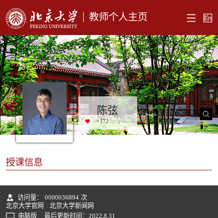
教师个人主页
陈弦
+
172
授课信息
访问量：
0000036894
次
北京大学官网
北京大学新闻网
电脑版
最后更新时间：
2022
.
8
.
31