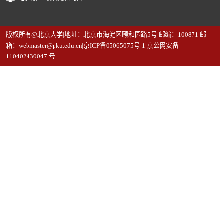
版权所有@北京大学|地址：北京市海淀区颐和园路5号|邮编：100871|邮
箱：webmaster@pku.edu.cn|京ICP备05065075号-1|京公网安备
110402430047 号