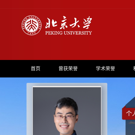
首页
曾获荣誉
学术荣誉
个