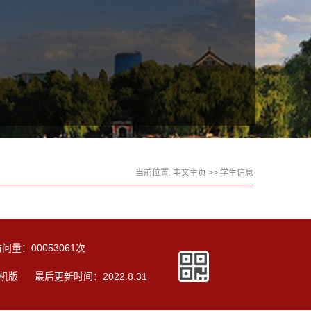
当前位置:
中文主页
>>
学生信息
访问量：
00053061
次
机版
最后更新时间：
2022
.
8
.
31