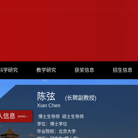
科学研究
教学研究
获奖信息
招生信息
陈弦
(长聘副教授)
Xian Chen
人信息
博士生导师 硕士生导师
MORE +
学位：博士学位
毕业院校：北京大学