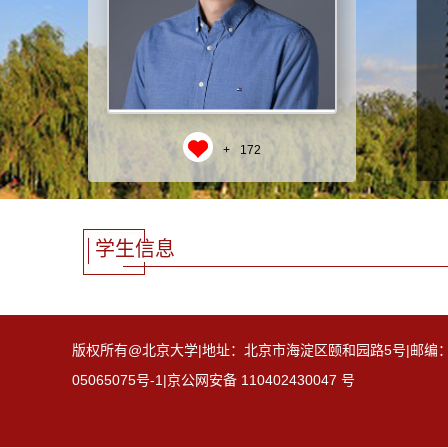
+
172
学生信息
版权所有@北京大学|地址：北京市海淀区颐和园路5号|邮编：100871
05065075号-1|京公网安备 110402430047 号