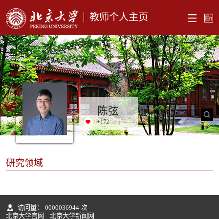
教师个人主页
陈弦
+
172
研究领域
访问量：
0000036944
次
北京大学官网
北京大学新闻网