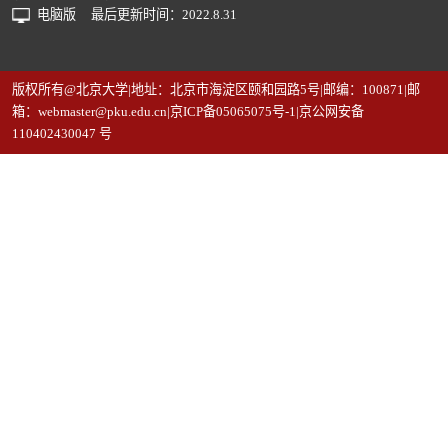
电脑版
最后更新时间：
2022
.
8
.
31
版权所有@北京大学|地址：北京市海淀区颐和园路5号|邮编：100871|邮
箱：webmaster@pku.edu.cn|京ICP备05065075号-1|京公网安备
110402430047 号