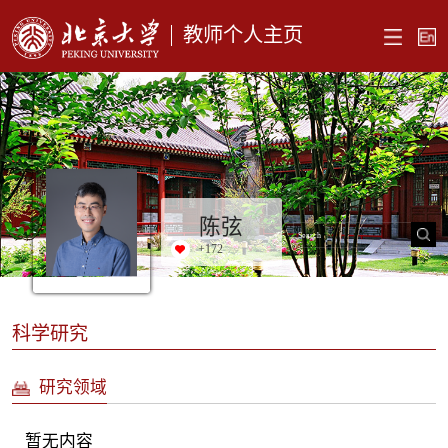
教师个人主页
陈弦
+
172
科学研究
研究领域
暂无内容