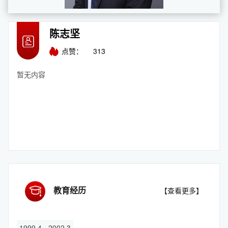
陈志坚
点赞：
313
暂无内容
教育经历
【查看更多】
1999.4 - 2002.3