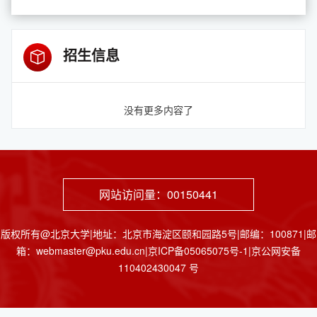
招生信息
没有更多内容了
网站访问量：
00150441
版权所有@北京大学|地址：北京市海淀区颐和园路5号|邮编：100871|邮
箱：webmaster@pku.edu.cn|京ICP备05065075号-1|京公网安备
110402430047 号