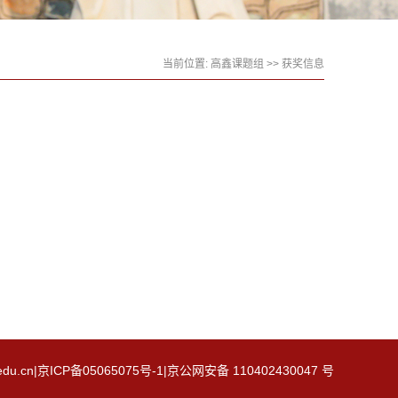
当前位置:
高鑫课题组
>>
获奖信息
|京ICP备05065075号-1|京公网安备 110402430047 号