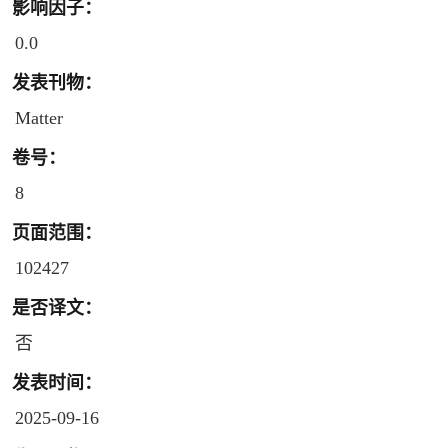
影响因子：
0.0
发表刊物：
Matter
卷号：
8
页面范围：
102427
是否译文：
否
发表时间：
2025-09-16