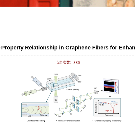
n-Property Relationship in Graphene Fibers for Enh
点击次数：
386