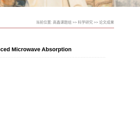
当前位置:
高鑫课题组
>>
科学研究
>>
论文成果
anced Microwave Absorption