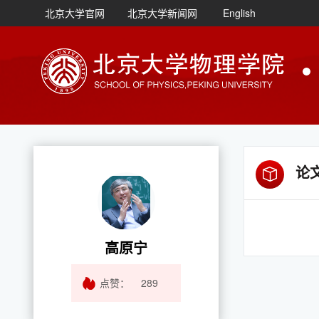
北京大学官网
北京大学新闻网
English
论
高原宁
点赞：
289