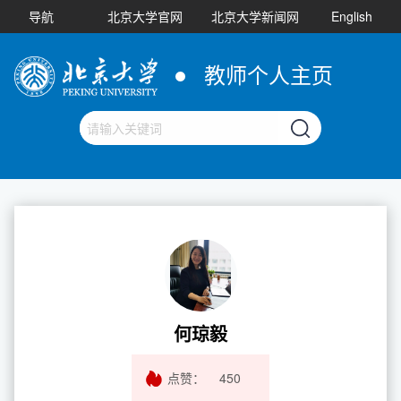
导航
北京大学官网
北京大学新闻网
English
教师个人主页
何琼毅
点赞：
450