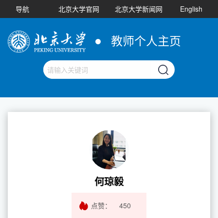
导航
北京大学官网
北京大学新闻网
English
教师个人主页
何琼毅
点赞：
450