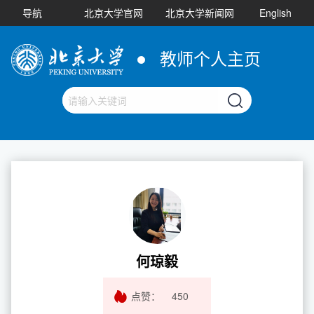
导航
北京大学官网
北京大学新闻网
English
教师个人主页
何琼毅
点赞：
450