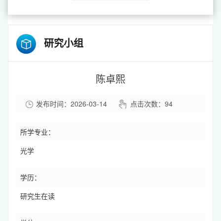
研究小组
陈卓熙
发布时间：2026-03-14
点击次数：
94
所学专业：
光学
学历：
研究生在读