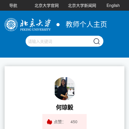
导航
北京大学官网
北京大学新闻网
English
教师个人主页
何琼毅
点赞：
450