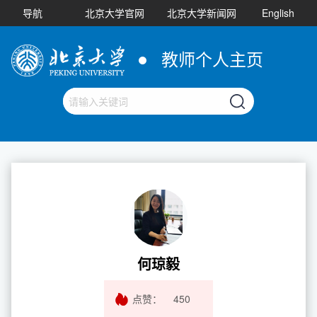
导航
北京大学官网
北京大学新闻网
English
教师个人主页
何琼毅
点赞：
450