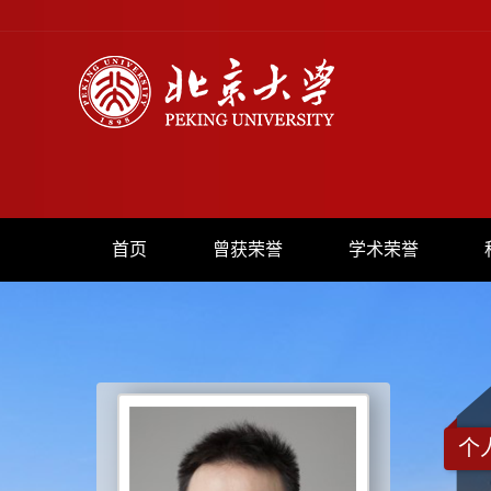
首页
曾获荣誉
学术荣誉
个