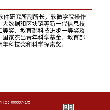
软件研究所副所长，软微学院操作
、大数据和区块链等新一代信息技
二等奖、教育部科技进步一等奖及
、国家杰出青年科学基金、教育部
青年科技奖和科学探索奖。
访问量：
00033741
次