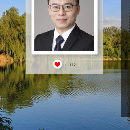
+
112