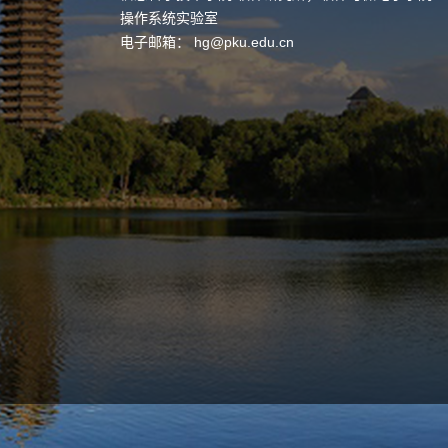
操作系统实验室
电子邮箱：
hg@pku.edu.cn