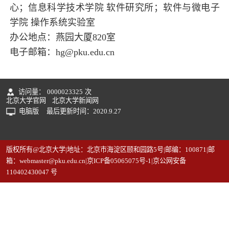
心；信息科学技术学院 软件研究所；软件与微电子
学院 操作系统实验室
办公地点：燕园大厦820室
电子邮箱：
hg@pku.edu.cn
访问量：
0000023325
次
北京大学官网
北京大学新闻网
电脑版
最后更新时间：
2020
.
9
.
27
版权所有@北京大学|地址：北京市海淀区颐和园路5号|邮编：100871|邮
箱：webmaster@pku.edu.cn|京ICP备05065075号-1|京公网安备
110402430047 号