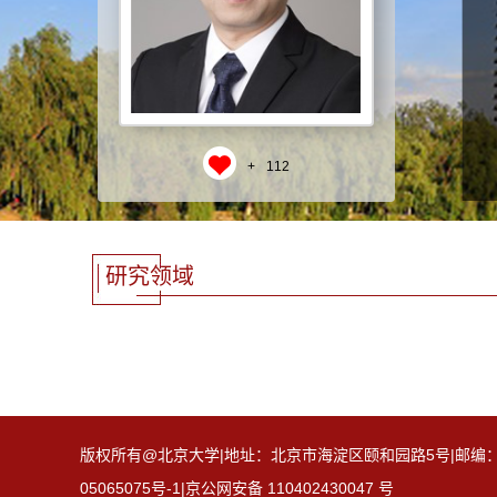
+
112
研究领域
版权所有@北京大学|地址：北京市海淀区颐和园路5号|邮编：100871
05065075号-1|京公网安备 110402430047 号