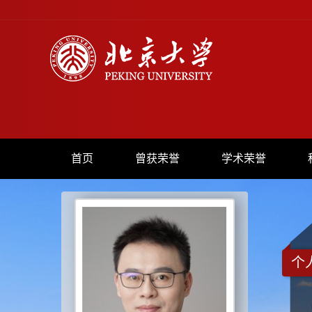
首页
曾获荣誉
学术荣誉
个