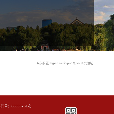
当前位置:
hg-cn
>>
科学研究
>>
研究领域
访问量：
00033751
次