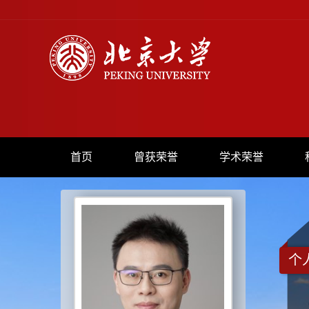
首页
曾获荣誉
学术荣誉
个