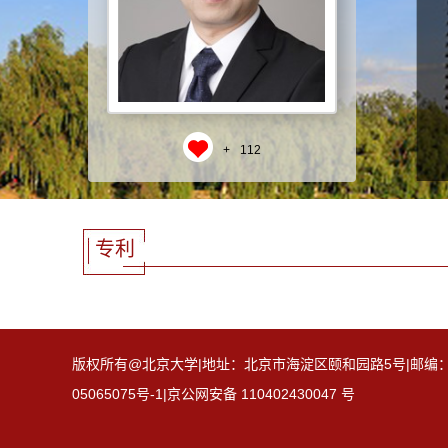
+
112
专利
版权所有@北京大学|地址：北京市海淀区颐和园路5号|邮编：100871
05065075号-1|京公网安备 110402430047 号