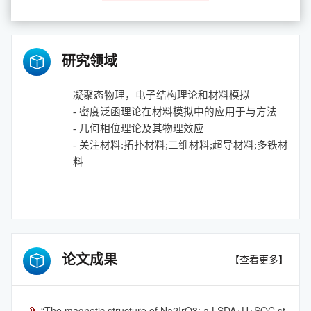
研究领域
凝聚态物理，电子结构理论和材料模拟
-
密度泛函理论在材料模拟中的应用于与方法
-
几何相位理论及其物理效应
-
关注材料:拓扑材料;二维材料;超导材料;多铁材
料
论文成果
【查看更多】
“The magnetic structure of Na2IrO3: a LSDA+U+SOC st