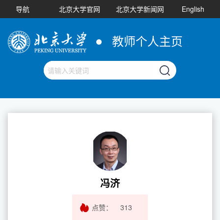
导航
北京大学官网
北京大学新闻网
English
教师个人主页
冯济
点赞：
313