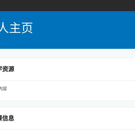
人主页
学资源
内容
课信息