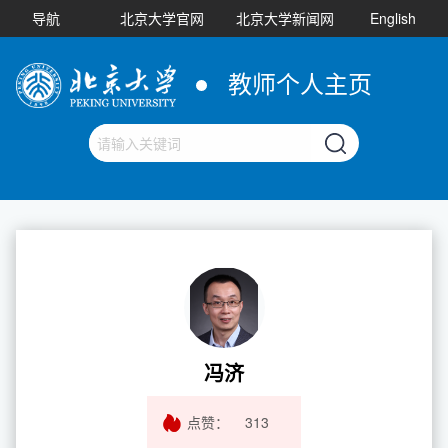
导航
北京大学官网
北京大学新闻网
English
教师个人主页
冯济
点赞：
313