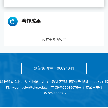
著作成果
没有更多内容了
网站访问量：
00094641
版权所有@北京大学|地址：北京市海淀区颐和园路5号|邮编：100871|邮
箱：webmaster@pku.edu.cn|京ICP备05065075号-1|京公网安备
110402430047 号