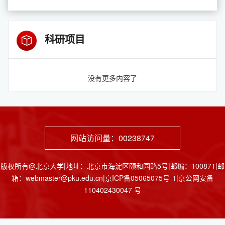
科研项目
没有更多内容了
网站访问量：
00238747
版权所有@北京大学|地址：北京市海淀区颐和园路5号|邮编：100871|邮
箱：webmaster@pku.edu.cn|京ICP备05065075号-1|京公网安备
110402430047 号