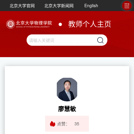
北京大学官网
北京大学新闻网
English
教师个人主页
廖慧敏
点赞：
35