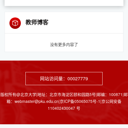
教师博客
没有更多内容了
网站访问量：
00027779
版权所有@北京大学|地址：北京市海淀区颐和园路5号|邮编：100871|邮
箱：webmaster@pku.edu.cn|京ICP备05065075号-1|京公网安备
110402430047 号