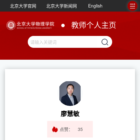
北京大学官网
北京大学新闻网
English
教师个人主页
廖慧敏
点赞：
35