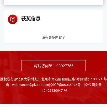
获奖信息
没有更多内容了
网站访问量：
00027756
版权所有@北京大学|地址：北京市海淀区颐和园路5号|邮编：100871|邮
箱：webmaster@pku.edu.cn|京ICP备05065075号-1|京公网安备
110402430047 号