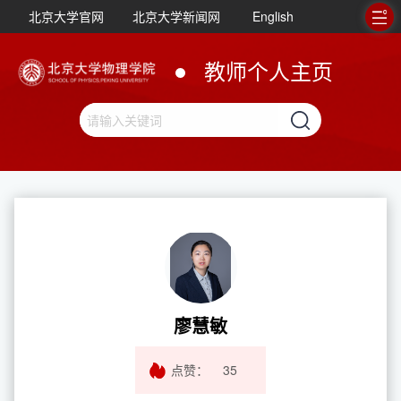
北京大学官网
北京大学新闻网
English
教师个人主页
廖慧敏
点赞：
35