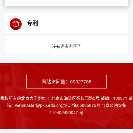
专利
没有更多内容了
网站访问量：
00027788
版权所有@北京大学|地址：北京市海淀区颐和园路5号|邮编：100871|邮
箱：webmaster@pku.edu.cn|京ICP备05065075号-1|京公网安备
110402430047 号