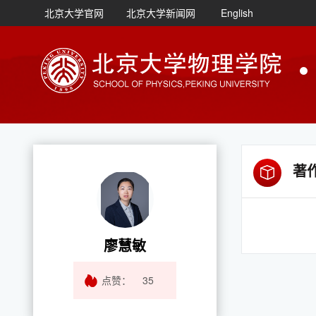
北京大学官网
北京大学新闻网
English
著
廖慧敏
点赞：
35