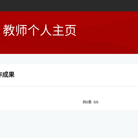
教师个人主页
作成果
共0条 0/0